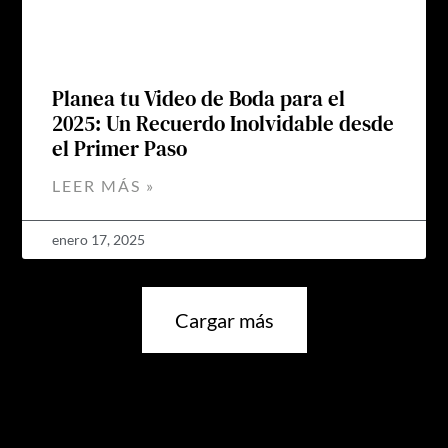
Planea tu Video de Boda para el
2025: Un Recuerdo Inolvidable desde
el Primer Paso
LEER MÁS »
enero 17, 2025
Cargar más
No hay más blogs que mostrar.