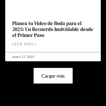
Planea tu Video de Boda para el
2025: Un Recuerdo Inolvidable desde
el Primer Paso
LEER MÁS »
enero 17, 2025
Cargar más
No hay más blogs que mostrar.