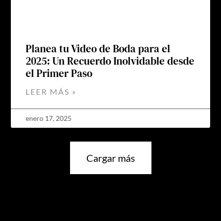
Planea tu Video de Boda para el
2025: Un Recuerdo Inolvidable desde
el Primer Paso
LEER MÁS »
enero 17, 2025
Cargar más
No hay más blogs que mostrar.