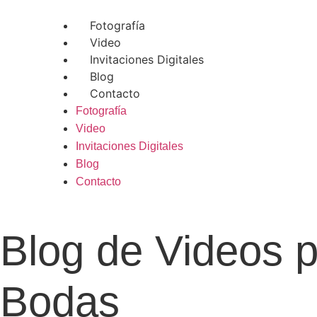
Ir
al
Fotografía
contenido
Video
Invitaciones Digitales
Blog
Contacto
Fotografía
Video
Invitaciones Digitales
Blog
Contacto
Blog de Videos 
Bodas