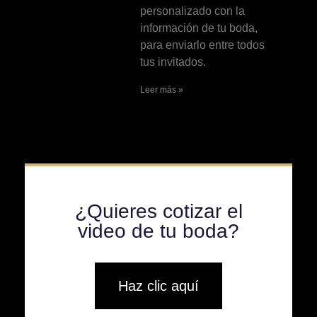
personalizado con la
información de tu boda,
para enviarlo entre todos
tus invitados.
Leer más »
¿Quieres cotizar el
video de tu boda?
Haz clic aquí