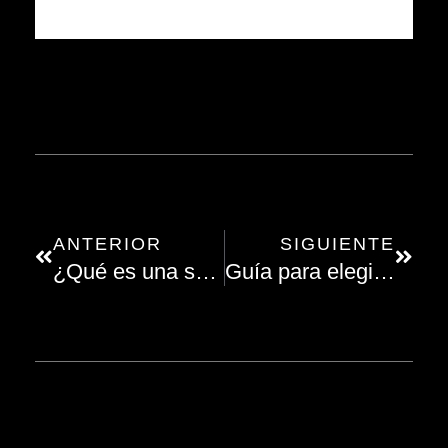
ANTERIOR
SIGUIENTE
¿Qué es una sesión de compromiso?
Guía para elegir a tu videógrafo de bodas