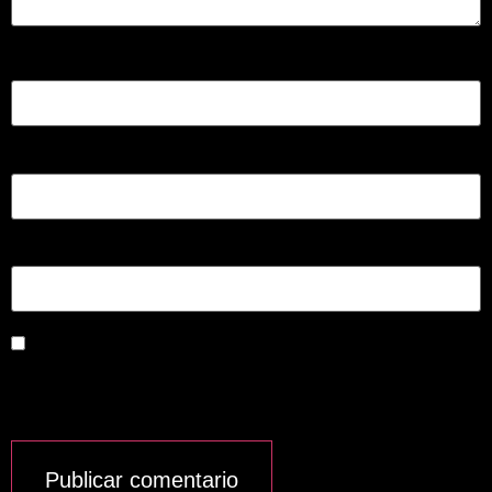
Nombre
*
Correo electrónico
*
Web
Guardar mi nombre, correo electrónico y sitio
web en este navegador para la próxima vez que
haga un comentario.