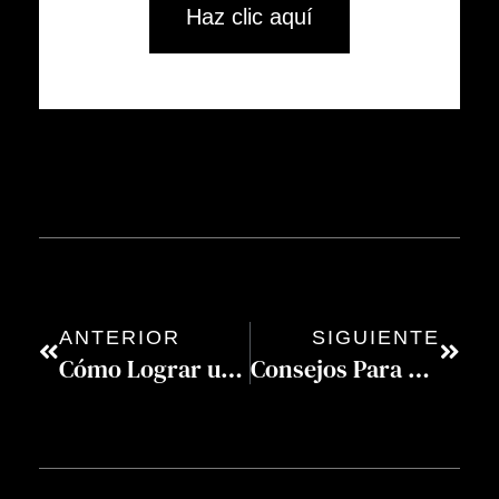
Haz clic aquí
ANTERIOR
SIGUIENTE
Cómo Lograr una Edición de Video de Boda Impresionante
Consejos Para Colaborar con tu Videógrafo y Obtener las Tomas Perfectas