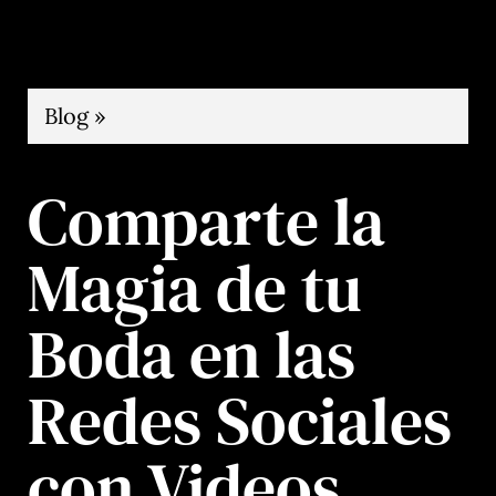
Invitacio
Blog »
Comparte la
Magia de tu
Boda en las
Redes Sociales
con Videos