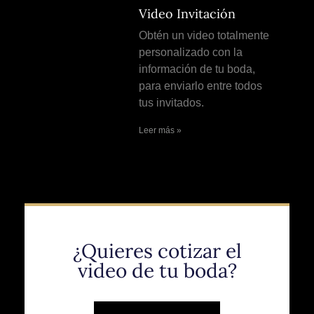
Video Invitación
Obtén un video totalmente
personalizado con la
información de tu boda,
para enviarlo entre todos
tus invitados.
Leer más »
¿Quieres cotizar el
video de tu boda?