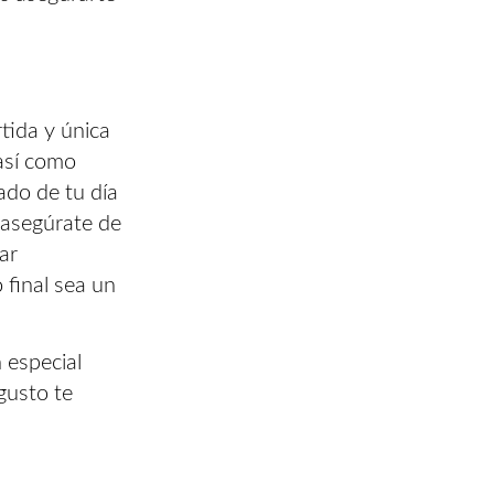
tida y única
así como
ado de tu día
 asegúrate de
ar
final sea un
 especial
gusto te