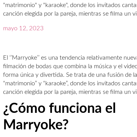
"matrimonio" y "karaoke", donde los invitados cantan
canción elegida por la pareja, mientras se filma un v
mayo 12, 2023
El ‘’Marryoke’’ es una tendencia relativamente nuev
filmación de bodas que combina la música y el vide
forma única y divertida. Se trata de una fusión de l
“matrimonio” y “karaoke”, donde los invitados cantan
canción elegida por la pareja, mientras se filma un v
¿Cómo funciona el
Marryoke?