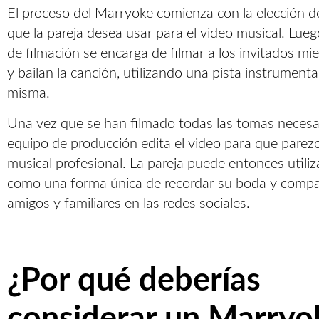
El proceso del Marryoke comienza con la elección d
que la pareja desea usar para el video musical. Lueg
de filmación se encarga de filmar a los invitados mi
y bailan la canción, utilizando una pista instrumental
misma.
Una vez que se han filmado todas las tomas necesar
equipo de producción edita el video para que parez
musical profesional. La pareja puede entonces utiliz
como una forma única de recordar su boda y compar
amigos y familiares en las redes sociales.
¿Por qué deberías