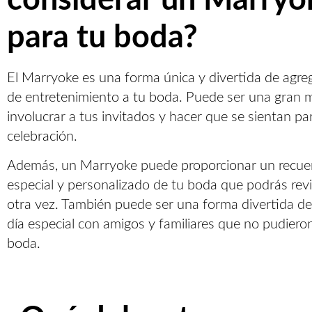
considerar un Marryo
para tu boda?
El Marryoke es una forma única y divertida de agre
de entretenimiento a tu boda. Puede ser una gran 
involucrar a tus invitados y hacer que se sientan par
celebración.
Además, un Marryoke puede proporcionar un recu
especial y personalizado de tu boda que podrás revi
otra vez. También puede ser una forma divertida de
día especial con amigos y familiares que no pudieron 
boda.