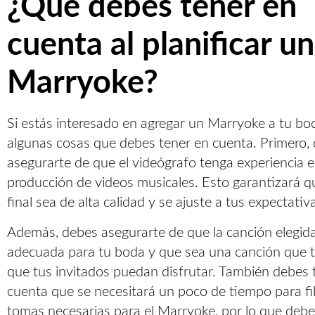
¿Qué debes tener en
cuenta al planificar un
Marryoke?
Si estás interesado en agregar un Marryoke a tu bo
algunas cosas que debes tener en cuenta. Primero,
asegurarte de que el videógrafo tenga experiencia e
producción de videos musicales. Esto garantizará q
final sea de alta calidad y se ajuste a tus expectativ
Además, debes asegurarte de que la canción elegid
adecuada para tu boda y que sea una canción que t
que tus invitados puedan disfrutar. También debes 
cuenta que se necesitará un poco de tiempo para fi
tomas necesarias para el Marryoke, por lo que debe