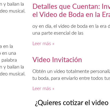
 y bailan la
Detalles que Cuentan: Invi
ideo musical.
el Video de Boda en la Era
oy en día, el video de boda en la era 
una parte esencial de las
Leer más »
a en la
o en una
Video Invitación
a palabra
 y bailan la
Obtén un video totalmente personali
ideo musical.
tu boda, para enviarlo entre todos tus
Leer más »
¿Quieres cotizar el video