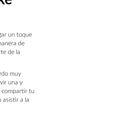
ke
gar un toque
manera de
te de la
erdo muy
vir una y
 compartir tu
asistir a la