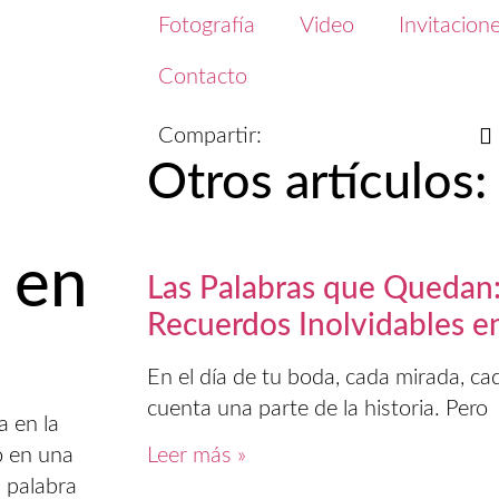
Fotografía
Video
Invitacione
Contacto
Compartir:
Otros artículos:
 en
Las Palabras que Quedan:
Recuerdos Inolvidables e
En el día de tu boda, cada mirada, c
cuenta una parte de la historia. Pero
a en la
o en una
Leer más »
a palabra