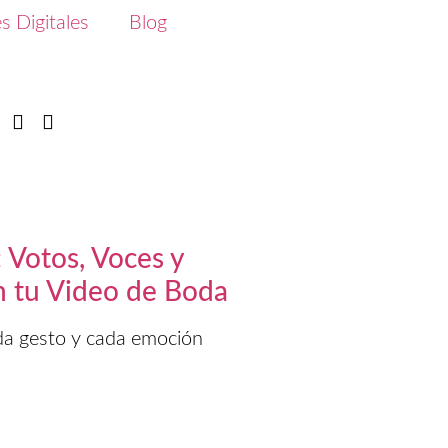
s Digitales
Blog
 Votos, Voces y
n tu Video de Boda
ada gesto y cada emoción