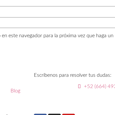
b en este navegador para la próxima vez que haga un
Escríbenos para resolver tus dudas:
+52 (664) 49
s
Blog