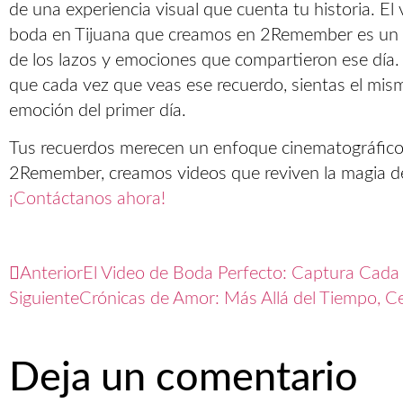
de una experiencia visual que cuenta tu historia. El
boda en Tijuana que creamos en 2Remember es un 
de los lazos y emociones que compartieron ese dí
que cada vez que veas ese recuerdo, sientas el mi
emoción del primer día.
Tus recuerdos merecen un enfoque cinematográfico
2Remember, creamos videos que reviven la magia d
¡Contáctanos ahora!
Anterior
El Video de Boda Perfecto: Captura Ca
Siguiente
Crónicas de Amor: Más Allá del Tiempo, Ce
Deja un comentario