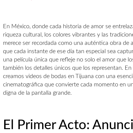
En México, donde cada historia de amor se entrelaz
riqueza cultural, los colores vibrantes y las tradicio
merece ser recordada como una auténtica obra de a
que cada instante de ese día tan especial sea capt
una película única que refleje no solo el amor que lo
también los detalles únicos que los representan. En
creamos videos de bodas en Tijuana con una esenc
cinematográfica que convierte cada momento en u
digna de la pantalla grande.
El Primer Acto: Anunc