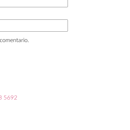
 comentario.
3 5692