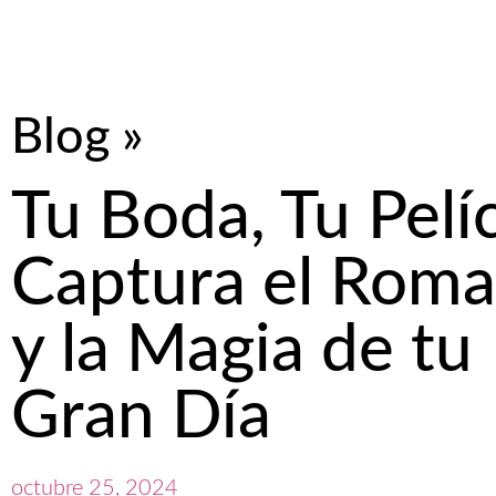
Blog »
Tu Boda, Tu Pelíc
Captura el Rom
y la Magia de tu
Gran Día
octubre 25, 2024